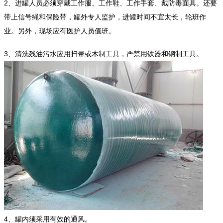
2、进罐人员必须穿戴工作服、工作鞋、工作手套、戴防毒面具。还要
带上信号绳和保险带，罐外专人监护，进罐时间不宜太长，轮班作
业。另外，现场应有医护人员值班。
3、清洗残油污水应用扫帚或木制工具，严禁用铁器和钢制工具。
4、罐内须采用有效的通风。