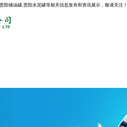
,贵阳储油罐,贵阳水泥罐等相关信息发布和资讯展示，敬请关注