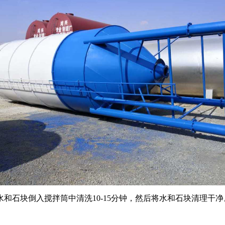
水和石块倒入搅拌筒中清洗
10-15分钟，然后将水和石块清理