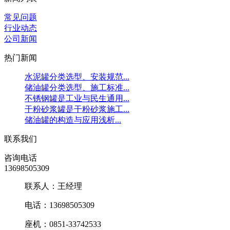
常见问题
行业动态
公司新闻
热门新闻
水泥罐分类选型、安装规范...
储油罐分类选型、施工标准...
不锈钢罐是工业与民生通用...
干粉砂浆罐是干粉砂浆施工...
储油罐的构造与应用浅析...
联系我们
咨询电话
13698505309
联系人：王经理
电话：13698505309
座机：0851-33742533