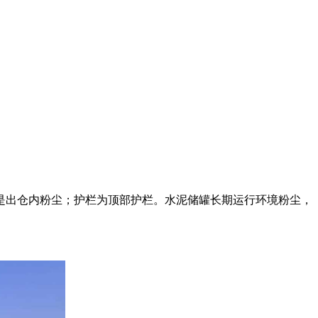
是出仓内粉尘；护栏为顶部护栏。水泥储罐长期运行环境粉尘，