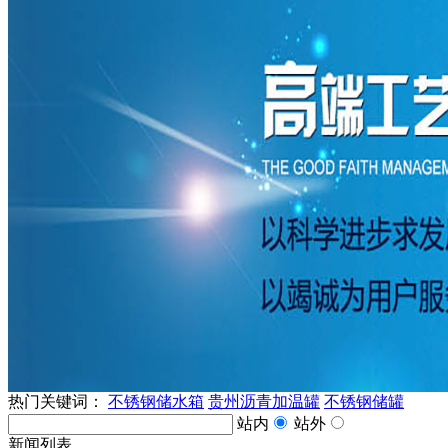
热门关键词：
不锈钢储水箱
贵州沥青加温罐
不锈钢储罐
站内
站外
新闻列表