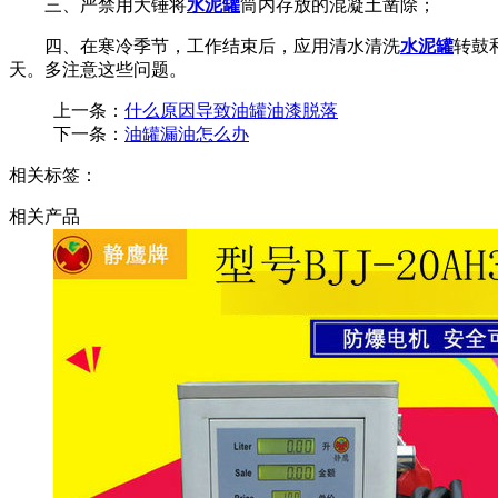
三、严禁用大锤将
水泥罐
筒内存放的混凝土凿除；
四、在寒冷季节，工作结束后，应用清水清洗
水泥罐
转鼓
天。多注意这些问题。
上一条：
什么原因导致油罐油漆脱落
下一条：
油罐漏油怎么办
相关标签：
相关产品