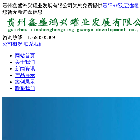
贵州鑫盛鸿兴罐业发展有限公司为您免费提供
贵阳SF双层油罐
您暂无新询盘信息！
咨询热线：
13698505309
公司概况
联系我们
网站首页
关于我们
新闻资讯
产品展示
案例展示
联系我们