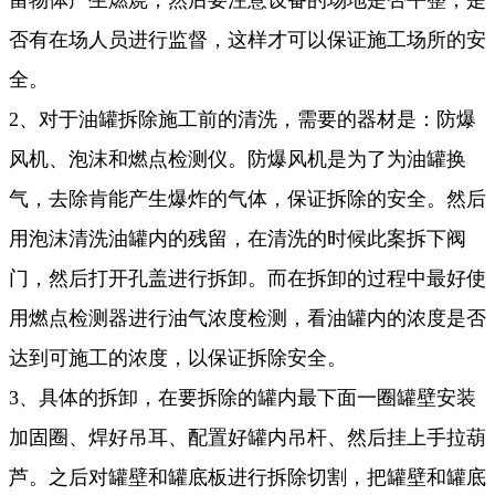
否有在场人员进行监督，这样才可以保证施工场所的安
全。
2、对于油罐拆除施工前的清洗，需要的器材是：防爆
风机、泡沫和燃点检测仪。防爆风机是为了为油罐换
气，去除肯能产生爆炸的气体，保证拆除的安全。然后
用泡沫清洗油罐内的残留，在清洗的时候此案拆下阀
门，然后打开孔盖进行拆卸。而在拆卸的过程中最好使
用燃点检测器进行油气浓度检测，看油罐内的浓度是否
达到可施工的浓度，以保证拆除安全。
3、具体的拆卸，在要拆除的罐内最下面一圈罐壁安装
加固圈、焊好吊耳、配置好罐内吊杆、然后挂上手拉葫
芦。之后对罐壁和罐底板进行拆除切割，把罐壁和罐底