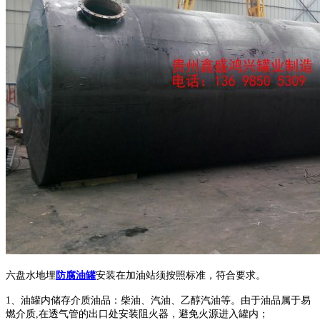
六盘水地埋
防腐油罐
安装在
加油站须按照标准，符合要求。
1、油罐内储存介质油品：柴油、汽油、乙醇汽油等。由于油品属于易
燃介质,在透气管的出口处安装阻火器，避免火源进入罐内；