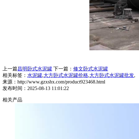
上一篇
昌明卧式水泥罐
下一篇：
修文卧式水泥罐
相关标签：
水泥罐
,
大方卧式水泥罐价格
,
大方卧式水泥罐批发
,
来源：http://www.gzxshx.com/product923468.html
发布时间：2025-08-13 11:01:22
相关产品