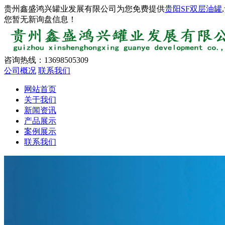
贵州鑫盛鸿兴罐业发展有限公司为您免费提供
贵阳SF双层油罐
您暂无新询盘信息！
咨询热线：
13698505309
公司概况
联系我们
网站首页
关于我们
新闻资讯
产品展示
案例展示
联系我们