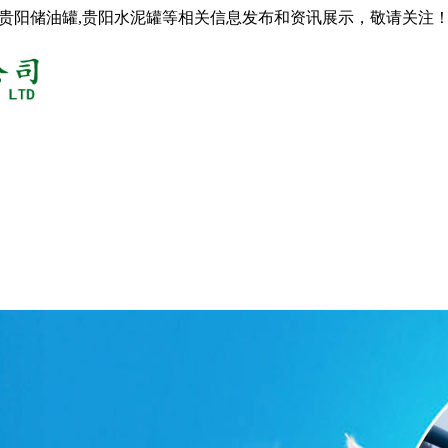
,贵阳储油罐,贵阳水泥罐等相关信息发布和资讯展示，敬请关注