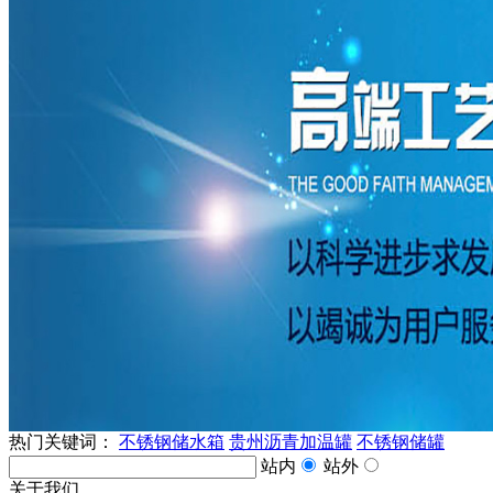
热门关键词：
不锈钢储水箱
贵州沥青加温罐
不锈钢储罐
站内
站外
关于我们