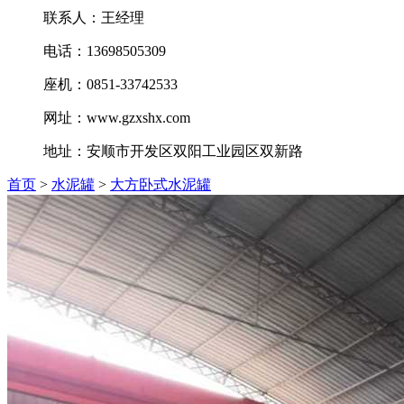
联系人：王经理
电话：13698505309
座机：0851-33742533
网址：www.gzxshx.com
地址：安顺市开发区双阳工业园区双新路
首页
>
水泥罐
>
大方卧式水泥罐