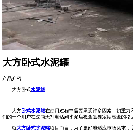
大方卧式水泥罐
产品介绍
大方卧式
水泥罐
大方
卧式水泥罐
在使用过程中需要承受许多因素，如重力
们的一个用户在这两天打电话到水泥店检查需要定期检查的物
就
大方卧式水泥罐
项目而言，为了更好地适应市场需求，