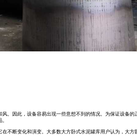
和风。因此，设备容易出现一些意想不到的情况。为保证设备的
品。
它在不断变化和演变。大多数大方卧式水泥罐库用户认为，大方