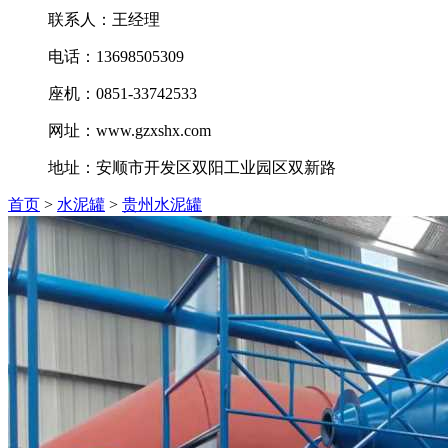
联系人：王经理
电话：13698505309
座机：0851-33742533
网址：www.gzxshx.com
地址：安顺市开发区双阳工业园区双新路
首页
>
水泥罐
>
贵州水泥罐