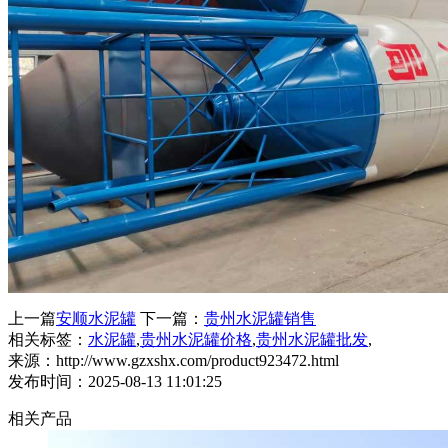
上一篇
安顺水泥罐
下一篇：
贵州水泥罐销售
相关标签：
水泥罐
,
贵州水泥罐价格
,
贵州水泥罐批发
,
来源：http://www.gzxshx.com/product923472.html
发布时间：2025-08-13 11:01:25
相关产品