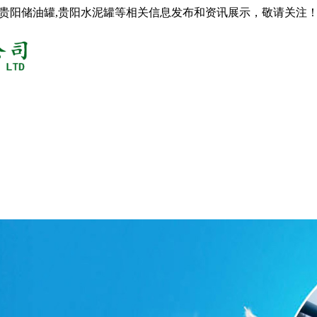
,贵阳储油罐,贵阳水泥罐等相关信息发布和资讯展示，敬请关注