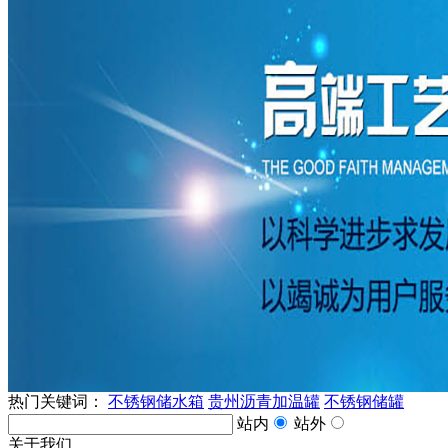
热门关键词：
不锈钢储水箱
贵州沥青加温罐
不锈钢储罐
站内
站外
关于我们