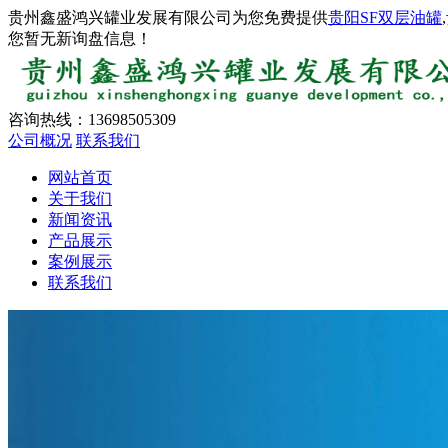
贵州鑫盛鸿兴罐业发展有限公司为您免费提供
贵阳SF双层油罐
您暂无新询盘信息！
咨询热线：
13698505309
公司概况
联系我们
网站首页
关于我们
新闻资讯
产品展示
案例展示
联系我们