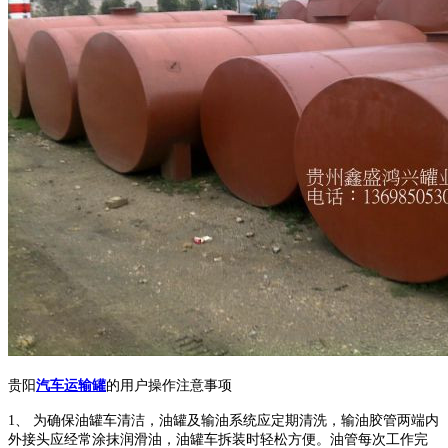
贵阳
汽车运输罐
的
用户操作注意事项
1、 为确保油罐车清洁，油罐及输油系统应定期清洗，输油胶管两端内
外接头应经常涂抹润滑油，油罐车拆装时轻松方便。油管每次工作完